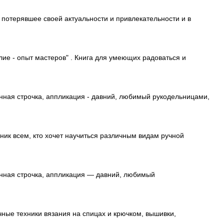
 потерявшее своей актуальности и привлекательности и в
ие - опыт мастеров" . Книга для умеющих радоваться и
нная строчка, аппликация - давний, любимый рукодельницами,
ник всем, кто хочет научиться различным видам ручной
енная строчка, аппликация — давний, любимый
чные техники вязания на спицах и крючком, вышивки,